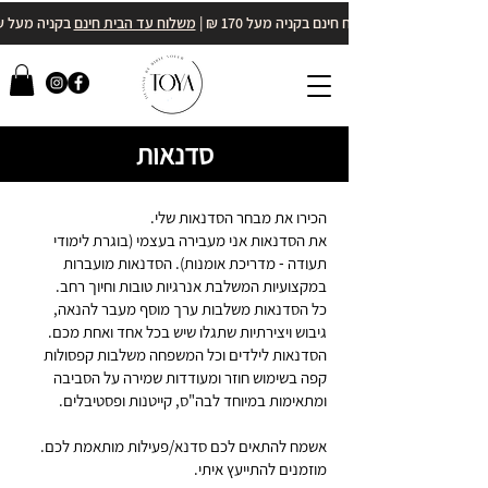
משלוח חינם בקניה מעל 170 ₪ |
משלוח עד הבית חינם
בקניה מעל 400₪
סדנאות
הכירו את מבחר הסדנאות שלי.
את הסדנאות אני מעבירה בעצמי (בוגרת לימודי
תעודה - מדריכת אומנות). הסדנאות מועברות
במקצועיות המשלבת אנרגיות טובות וחיוך רחב.
כל הסדנאות משלבות ערך מוסף מעבר להנאה,
גיבוש ויצירתיות שתגלו שיש בכל אחד ואחת מכם.
הסדנאות לילדים וכל המשפחה משלבות קפסולות
קפה בשימוש חוזר ומעודדות שמירה על הסביבה
ומתאימות במיוחד לבה"ס, קייטנות ופסטיבלים.
אשמח להתאים לכם סדנא/פעילות מותאמת לכם.
מוזמנים להתייעץ איתי.