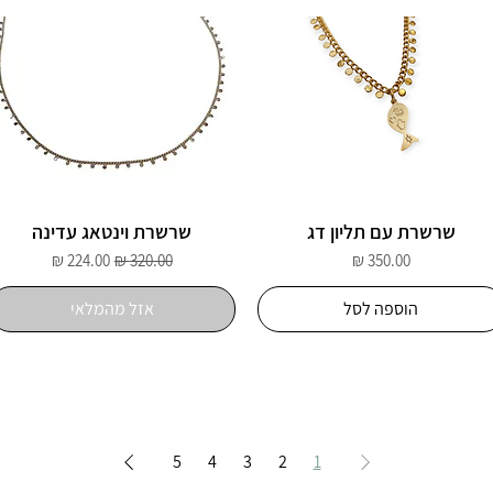
שרשרת עם תליון דג
שרשרת וינטאג עדינה
מחיר
מחיר רגיל
מחיר מבצע
הוספה לסל
אזל מהמלאי
5
4
3
2
1