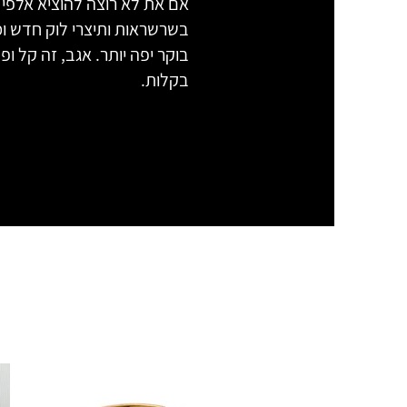
אם את לא רוצה להוציא אלפי
בשרשראות ותיצרי לוק חדש ומע
בוקר יפה יותר. אגב, זה קל ו
בקלות.