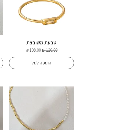
טבעת משובצת
מחיר רגיל
מחיר מבצע
הוספה לסל