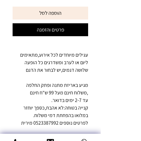
הוספה לסל
פרטים והזמנה
עגילים מיוחדים לכל אירוע,מתאימים
ליום או לערב ומשדרגים כל הופעה
שלושה דגמים,יש לבחור את הדגם
מגיע באריזת מתנה ופתק החלפה
,משלוח חינם מעל 99 ש"ח חינם
עד 2-7 ימים בדואר.
קנייה בטוחה:לא אהבת,כספך יוחזר
במלואו בהפחתת דמי משלוח.
לפרטים נוספים 0523387992 מירית