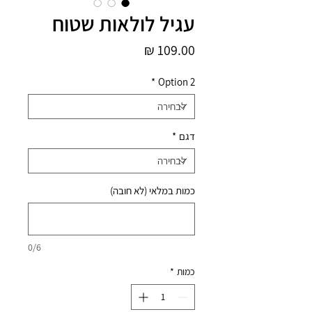
עגיל לולאות שטוח
מחיר
*
Option 2
דגם
*
כמות במלאי (לא חובה)
0/6
כמות
*