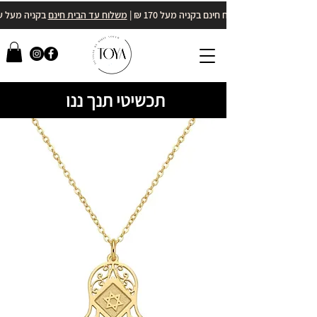
משלוח חינם בקניה מעל 170 ₪ |
משלוח עד הבית חינם
בקניה מעל 400₪
תכשיטי תנך ננו