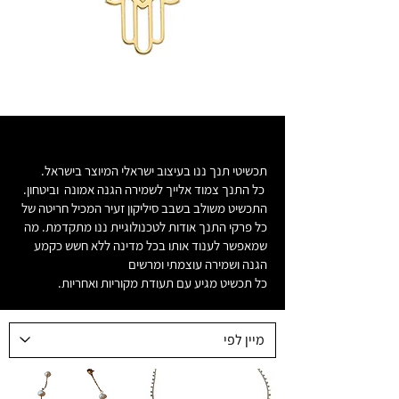
תכשיטי תנ
תכשיטי תנך ננו בעיצוב ישראלי המיוצר בישראל.
כל התנך צמוד אלייך לשמירה הגנה אמונה וביטחון.
התכשיט משולב בשבב סיליקון זעיר המכיל חריטה של
כל פרקי התנך אודות לטכנולוגיית ננו מתקדמת. מה
שמאפשר לענוד אותו בכל מדינה ללא חשש כקמע
הגנה ושמירה עוצמתי ומרשים
כל תכשיט מגיע עם תעודת מקוריות ואחריות.