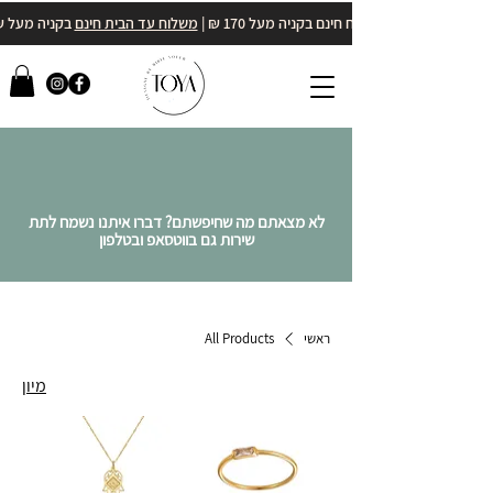
משלוח חינם בקניה מעל 170 ₪ |
משלוח עד הבית חינם
בקניה מעל 400₪
לא מצאתם מה שחיפשתם? דברו איתנו נשמח לתת
שירות גם בווטסאפ ובטלפון
ראשי
All Products
מיון