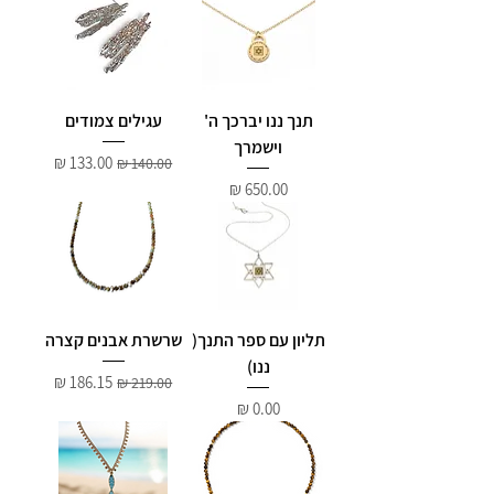
תנך ננו יברכך ה'
עגילים צמודים
וישמרך
מחיר רגיל
מחיר מבצע
מחיר
תליון עם ספר התנך(
שרשרת אבנים קצרה
ננו)
מחיר רגיל
מחיר מבצע
מחיר