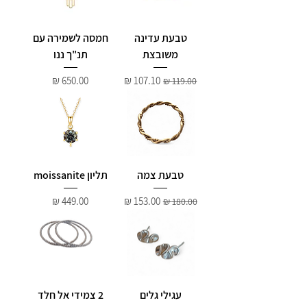
טבעת עדינה
חמסה לשמירה עם
משובצת
תנ"ך ננו
מחיר רגיל
מחיר מבצע
מחיר
טבעת צמה
תליון moissanite
מחיר רגיל
מחיר מבצע
מחיר
עגילי גלים
2 צמידי אל חלד