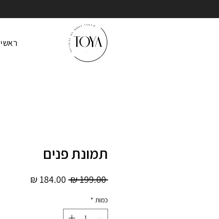
ראשי
תמונת פנים
מחיר
מחיר
 ‏199.00 ‏₪ 
רגיל
מבצע
כמות
*