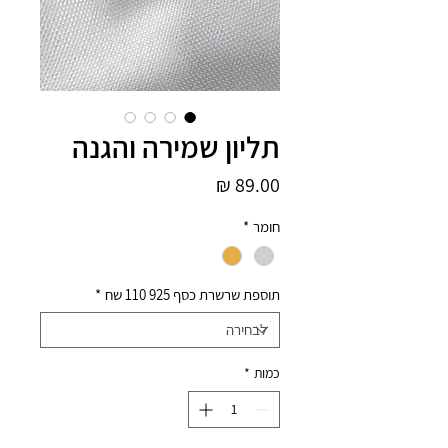
תליון שמירה והגנה
מחיר
חומר
*
תוספת שרשרת כסף 925 110 שח
*
כמות
*