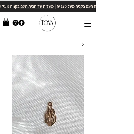
משלוח חינם בקניה מעל 170 ₪ |
משלוח עד הבית חינם
בקניה מעל 400₪