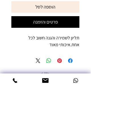
הוספה לסל
פרטים והזמנה
תליון לשמירה והגנה חשוב לכל
אחת.איכותי מאוד
טלפון: 052-3387992
אימייל: miritsofer@gmail.com