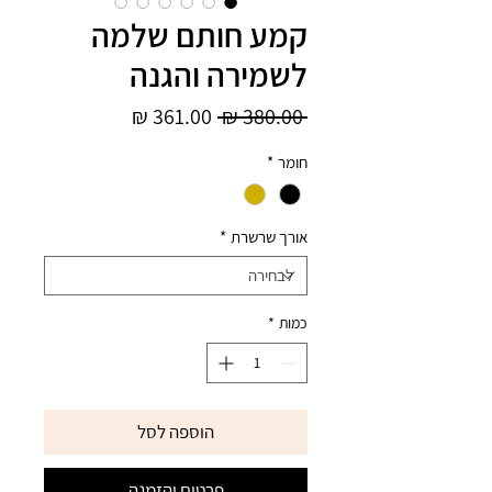
קמע חותם שלמה
לשמירה והגנה
מחיר
מחיר
 ‏380.00 ‏₪ 
רגיל
מבצע
חומר
*
אורך שרשרת
*
כמות
*
הוספה לסל
פרטים והזמנה