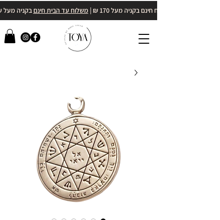
משלוח חינם בקניה מעל 170 ₪ |
משלוח עד הבית חינם
בקניה מעל 400₪