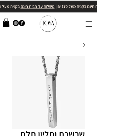
משלוח חינם בקניה מעל 170 ₪ |
משלוח עד הבית חינם
בקניה מעל 400₪
שרשרת ותליון תלת