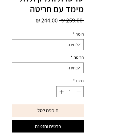
מימד עם חריטה
מחיר
מחיר
 ‏259.00 ‏₪ 
רגיל
מבצע
חומר
*
חריטה
*
כמות
*
הוספה לסל
פרטים והזמנה