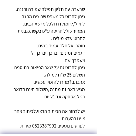
שרשרת עם תליון תפילה שמירה והגנה.
ניתן לחרוט כל משפט שרוצים מתנה
לחייל/ליומולדת ולכל מי שאוהבים.
המחיר כולל חריטה ע"פ בקשתכם,ניתן
לחרוט עד3 מילים .
חומר: אל חלד.עמיד במים.
דגמים זמינים: יברכך,יברכך ה'
וישמרך,שם.
ניתן לחרוט גם על שאר הפיאות בתוספת
תשלום 25 ש"ח למילה.
אהבתם?מהרו להזמין עכשיו.
מגיע באריזת מתנה ,משלוח חינם בדואר
רגיל.אספקה עד 21 יום
יש לבחור את הכיתוב הרצוי.לכיתוב אחר
ציינו בהערות.
לפרטים נוספים 0523387992 מירית