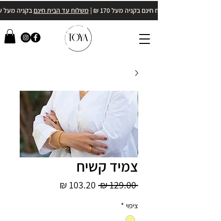
משלוח חינם בקניה מעל 170 ₪ |
משלוח עד הבית חינם
בקניה מעל 400₪
צמיד קשיח
מחיר
מחיר
 ‏129.00 ‏₪ 
רגיל
מבצע
ציפוי
*