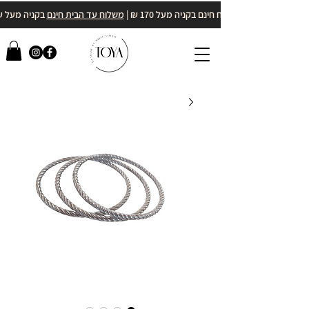
משלוח חינם בקניה מעל 170 ₪ |
משלוח עד הבית חינם
בקניה מעל 400₪