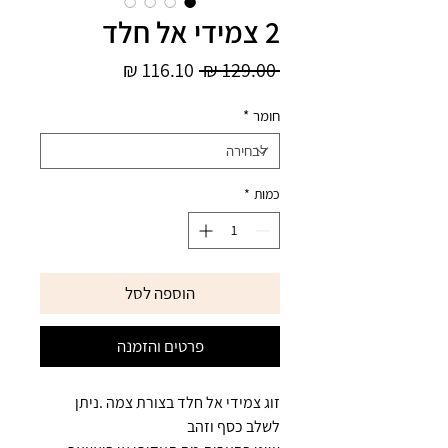
2 צמידי אל חלד
מחיר
מחיר
 ‏129.00 ‏₪ 
רגיל
מבצע
חומר
*
כמות
*
הוספה לסל
פרטים והזמנה
זוג צמידי אל חלד בצורת צמה .ניתן
לשלב כסף וזהב