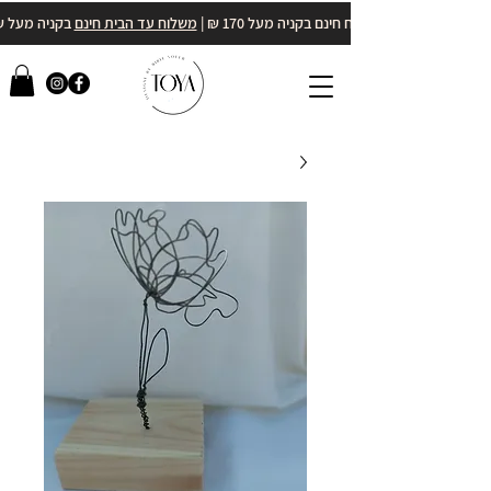
משלוח חינם בקניה מעל 170 ₪ |
משלוח עד הבית חינם
בקניה מעל 400₪