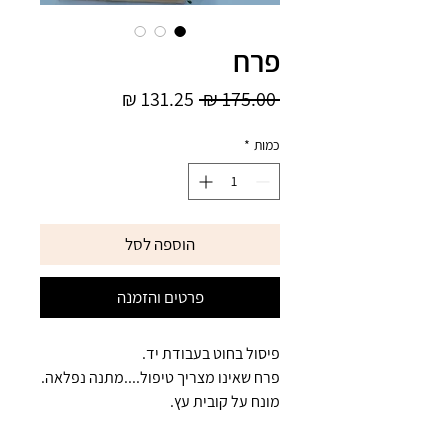
פרח
מחיר
מחיר
 ‏175.00 ‏₪ 
רגיל
מבצע
כמות
*
הוספה לסל
פרטים והזמנה
פיסול בחוט בעבודת יד.
פרח שאינו מצריך טיפול....מתנה נפלאה.
מונח על קובית עץ.