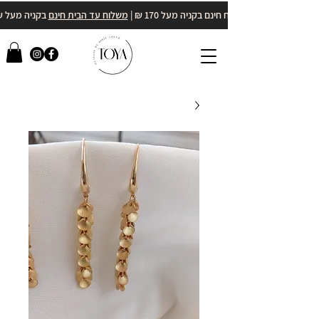
משלוח חינם בקניה מעל 170 ₪ |
משלוח עד הבית חינם
בקניה מעל 400₪