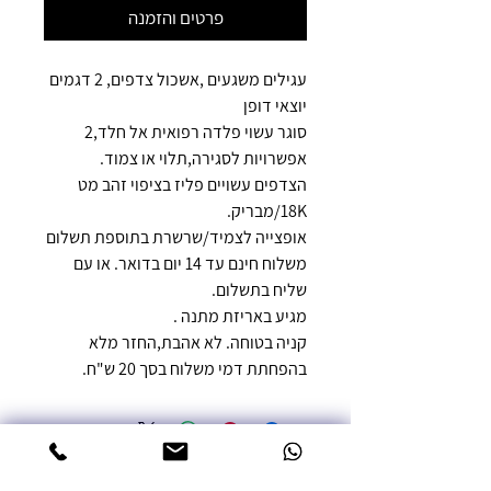
פרטים והזמנה
עגילים משגעים ,אשכול צדפים, 2 דגמים
יוצאי דופן
סוגר עשוי פלדה רפואית אל חלד,2
אפשרויות לסגירה,תלוי או צמוד.
הצדפים עשויים פליז בציפוי זהב מט
18K/מבריק.
אופצייה לצמיד/שרשרת בתוספת תשלום
משלוח חינם עד 14 יום בדואר. או עם
שליח בתשלום.
מגיע באריזת מתנה .
קניה בטוחה. לא אהבת,החזר מלא
בהפחתת דמי משלוח בסך 20 ש"ח.