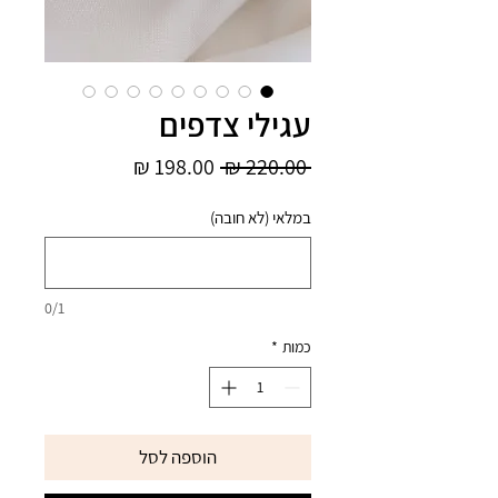
עגילי צדפים
מחיר
מחיר
 ‏220.00 ‏₪ 
רגיל
מבצע
במלאי (לא חובה)
0/1
כמות
*
הוספה לסל