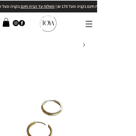
משלוח חינם בקניה מעל 170 ₪ |
משלוח עד הבית חינם
בקניה מעל 400₪