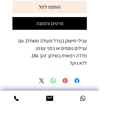
הוספה לסל
פרטים והזמנה
עגילי חישוק בגודל מעולה משתלב עם
עגילים נוספים או בפני עצמו.
פלדה רפואית בשילוב זהב 18k.
ללא ניקל
טלפון: 052-3387992
אימייל: miritsofer@gmail.com