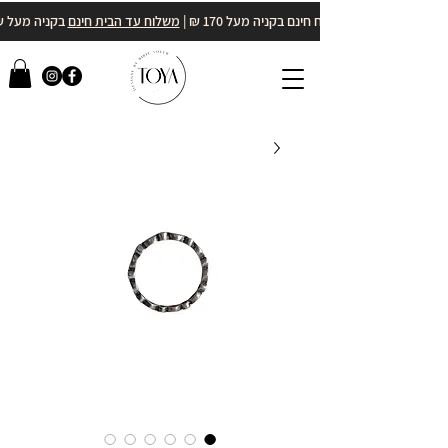
משלוח חינם בקניה מעל 170 ₪ |
משלוח עד הבית חינם
בקניה מעל 400₪