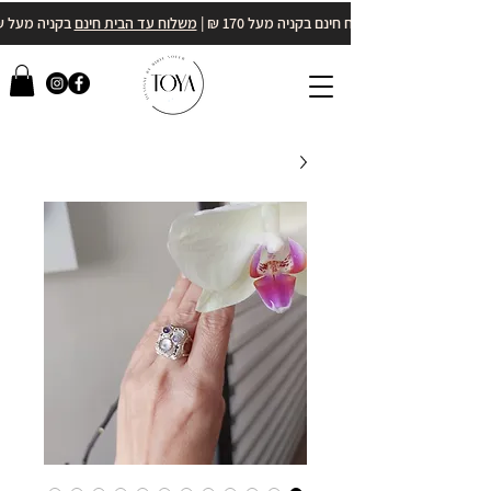
משלוח חינם בקניה מעל 170 ₪ |
משלוח עד הבית חינם
בקניה מעל 400₪