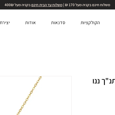
משלוח חינם בקניה מעל 170 ₪ |
משלוח עד הבית חינם
בקניה מעל 400₪
הקולקציות
סדנאות
אודות
יצירת
"ך ננו