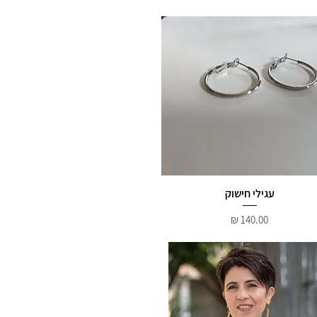
עגילי חישוק
מחיר