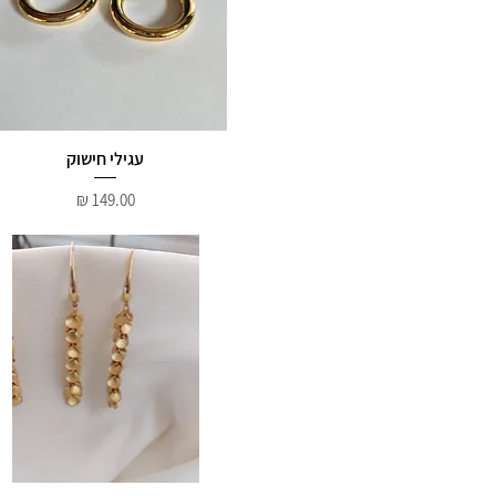
עגילי חישוק
מחיר