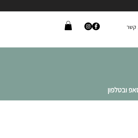
 קשר
פ ובטלפון