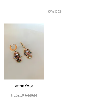
29 מוצרים
עגילי חמסה
מחיר רגיל
מחיר מבצע