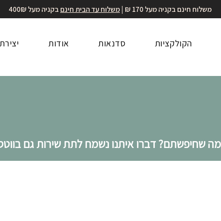
משלוח חינם בקניה מעל 170 ₪ |
משלוח עד הבית חינם
בקניה מעל 400₪
הקולקציות
סדנאות
אודות
יצירת
ה שחיפשתם? דברו איתנו נשמח לתת שירות גם בווטסא