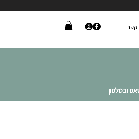
 קשר
פ ובטלפון