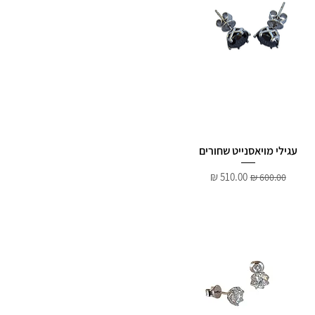
עגילי מויאסנייט שחורים
מחיר רגיל
מחיר מבצע