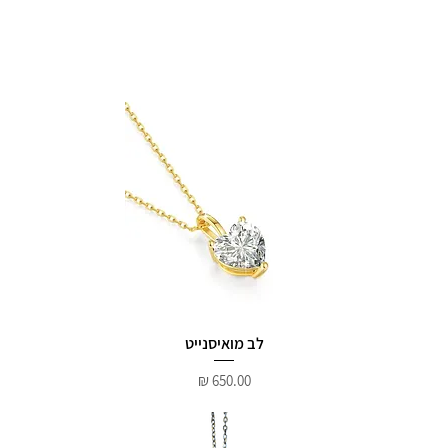
לב מואיסנייט
מחיר