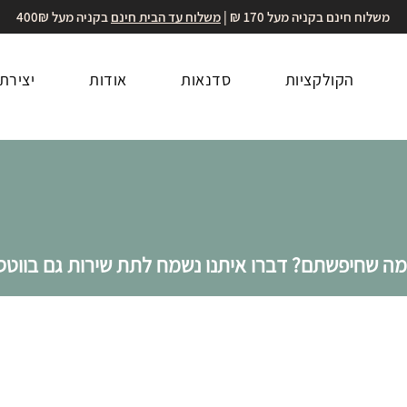
משלוח חינם בקניה מעל 170 ₪ |
משלוח עד הבית חינם
בקניה מעל 400₪
הקולקציות
סדנאות
אודות
יצירת
ה שחיפשתם? דברו איתנו נשמח לתת שירות גם בווטסא