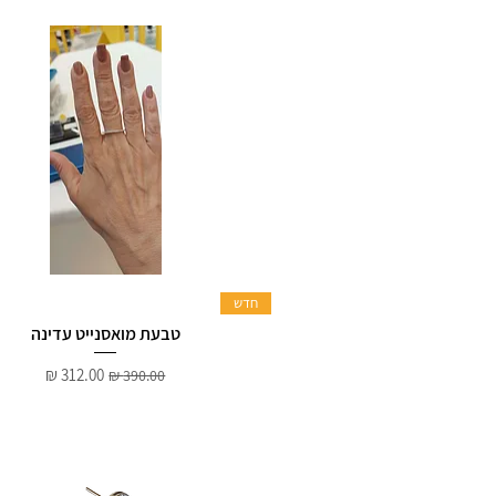
חדש
טבעת מואסנייט עדינה
מחיר רגיל
מחיר מבצע