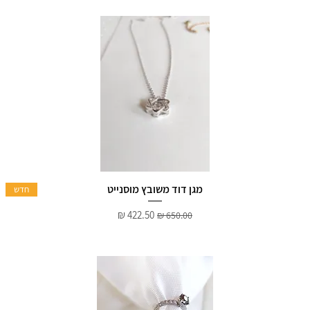
מגן דוד משובץ מוסנייט
חדש
מחיר רגיל
מחיר מבצע