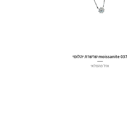
0 moissanite שרשרת יהלומי
אזל מהמלאי