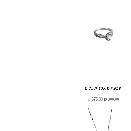
טבעת מואסנייט גלים
מחיר רגיל
מחיר מבצע