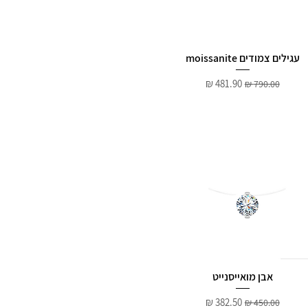
עגילים צמודים moissanite
מחיר רגיל
מחיר מבצע
אבן מואייסנייט
מחיר רגיל
מחיר מבצע