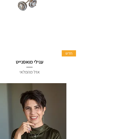
חדש
עגילי מואסנייט
אזל מהמלאי