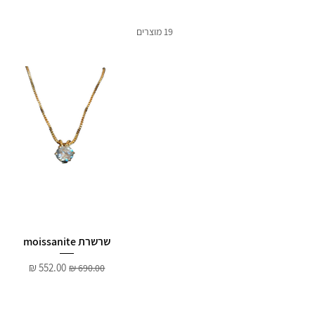
19 מוצרים
שרשרת moissanite
מחיר רגיל
מחיר מבצע