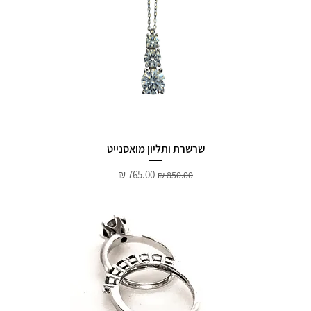
שרשרת ותליון מואסנייט
מחיר רגיל
מחיר מבצע